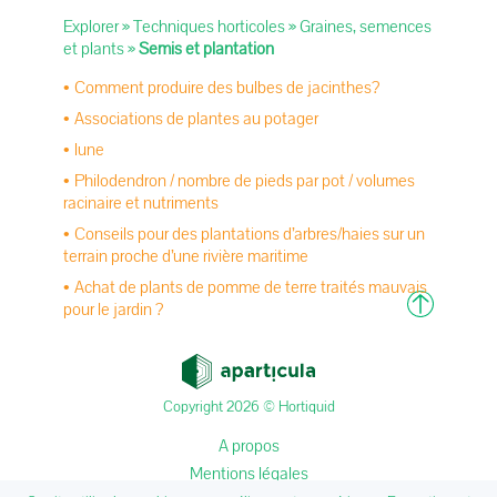
Explorer
»
Techniques horticoles
»
Graines, semences
et plants
»
Semis et plantation
Comment produire des bulbes de jacinthes?
Associations de plantes au potager
lune
Philodendron / nombre de pieds par pot / volumes
racinaire et nutriments
Conseils pour des plantations d’arbres/haies sur un
terrain proche d’une rivière maritime
Achat de plants de pomme de terre traités mauvais
pour le jardin ?
Copyright 2026 © Hortiquid
A propos
Mentions légales