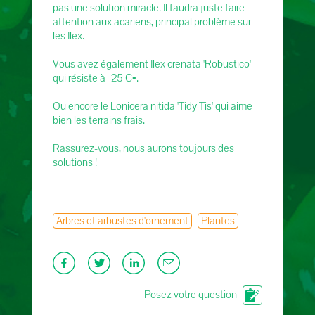
pas une solution miracle. Il faudra juste faire
attention aux acariens, principal problème sur
les Ilex.
Vous avez également Ilex crenata 'Robustico'
qui résiste à -25 C•.
Ou encore le Lonicera nitida 'Tidy Tis' qui aime
bien les terrains frais.
Rassurez-vous, nous aurons toujours des
solutions !
Arbres et arbustes d'ornement
Plantes
Posez votre question