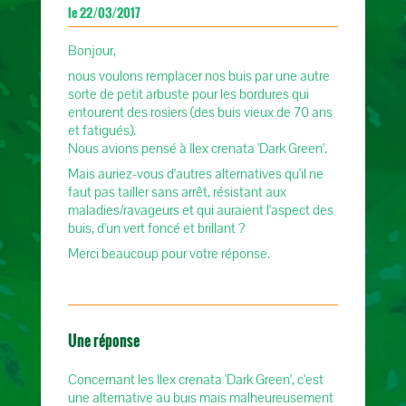
le 22/03/2017
Bonjour,
nous voulons remplacer nos buis par une autre
sorte de petit arbuste pour les bordures qui
entourent des rosiers (des buis vieux de 70 ans
et fatigués).
Nous avions pensé à Ilex crenata 'Dark Green'.
Mais auriez-vous d'autres alternatives qu'il ne
faut pas tailler sans arrêt, résistant aux
maladies/ravageurs et qui auraient l'aspect des
buis, d'un vert foncé et brillant ?
Merci beaucoup pour votre réponse.
Une réponse
Concernant les Ilex crenata 'Dark Green', c'est
une alternative au buis mais malheureusement