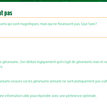
nt pas
iums qui sont magnifiques, mais qui ne fleurissent pas. Que faire?
 géraniums. J'en déduis logiquement qu'il s'agit de géraniums vrais et 
es.
raniums vivaces car les géraniums annuels ne sont pratiquement pas culti
 une information utile pour répondre avec une pertinence optimale.