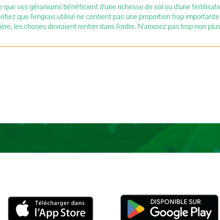
 que vos géraniums bénéficient d'une richesse de sol ou d'une fertilisa
érifiez que l'engrais utilisé ne contient pas une proportion trop important
re, les choses devraient rentrer dans l'ordre. N'arrosez pas trop non plus