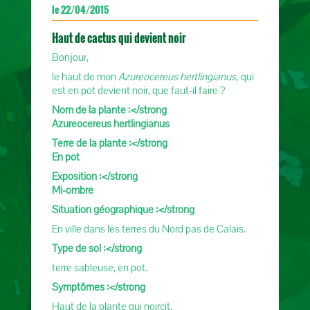
le 22/04/2015
Haut de cactus qui devient noir
Bonjour,
le haut de mon
Azureocereus hertlingianus,
qui
est en pot devient noir, que faut-il faire ?
Nom de la plante :</strong
Azureocereus hertlingianus
Terre de la plante :</strong
En pot
Exposition :</strong
Mi-ombre
Situation géographique :</strong
En ville dans les terres du Nord pas de Calais.
Type de sol :</strong
terre sableuse, en pot.
Symptômes :</strong
Haut de la plante qui noircit.