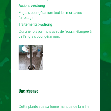
Actions :</strong
Engrais pour géranium tout les mois avec
l'arrosage.
Traitements :</strong
Oui une fois par mois avec de l'eau, mélangée à
de l'engrais pour géranium.
Une réponse
Cette plante vue sa forme manque de lumière.