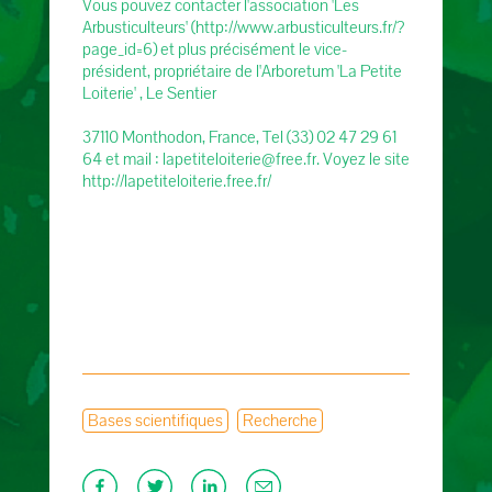
Vous pouvez contacter l'association 'Les
Arbusticulteurs' (http://www.arbusticulteurs.fr/?
page_id=6) et plus précisément le vice-
président, propriétaire de l'Arboretum 'La Petite
Loiterie' , Le Sentier
37110 Monthodon, France, Tel (33) 02 47 29 61
64 et mail : lapetiteloiterie@free.fr. Voyez le site
http://lapetiteloiterie.free.fr/
Bases scientifiques
Recherche