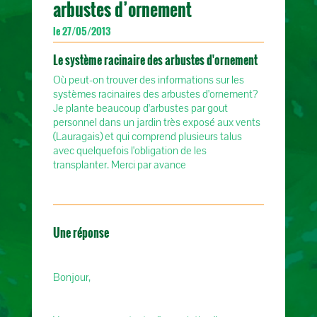
arbustes d’ornement
le 27/05/2013
Le système racinaire des arbustes d'ornement
Où peut-on trouver des informations sur les
systèmes racinaires des arbustes d'ornement?
Je plante beaucoup d'arbustes par gout
personnel dans un jardin très exposé aux vents
(Lauragais) et qui comprend plusieurs talus
avec quelquefois l'obligation de les
transplanter. Merci par avance
Une réponse
Bonjour,