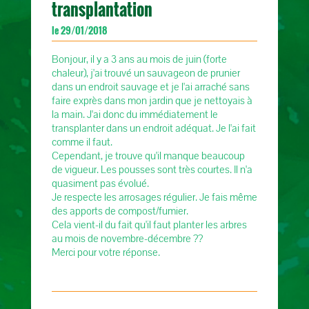
transplantation
le 29/01/2018
Bonjour, il y a 3 ans au mois de juin (forte
chaleur), j'ai trouvé un sauvageon de prunier
dans un endroit sauvage et je l'ai arraché sans
faire exprès dans mon jardin que je nettoyais à
la main. J'ai donc du immédiatement le
transplanter dans un endroit adéquat. Je l'ai fait
comme il faut.
Cependant, je trouve qu'il manque beaucoup
de vigueur. Les pousses sont très courtes. Il n'a
quasiment pas évolué.
Je respecte les arrosages régulier. Je fais même
des apports de compost/fumier.
Cela vient-il du fait qu'il faut planter les arbres
au mois de novembre-décembre ??
Merci pour votre réponse.