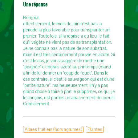
Une réponse
Bonjour,
effectivement, le mois de juin n'est pas la
période la plus favorable pour transplanter un
prunier. Toutefois, si la reprise a eu lieu, le fait
qu'il végète ne vient pas de sa transplantation.
Je ne connais pas la nature de son substrat,
mais il est très certainement pauvre en azote. Si
c'est le cas, je vous suggère de mettre une
"poignée" d'engrais azoté au printemps (mars)
afin de lui donner un "coup de fouet". Dans le
cas contraire, si c'est le sauvageon qui est d'une
"petite nature", malheureusement il n'y a pas
grand chose à faire à part le supprimer, ce qui, je
le conçois, est parfois un arrachement de cœur !
Cordialement.
Arbres fruitiers (hors agrumes)
Plantes