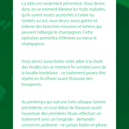
La lutte est seulement préventive. Vous devez
donc en ce moment éliminer les fruits malades,
qu'ils soient restés accrochés à l'arbre ou
tombés au sol; vous devez aussi gratter et
enlever des branches mousses et lichens qui
peuvent héberger le champignon. Cette
opération permettra d'éliminer au mieux le
champignon.
Vous devez aussi traiter votre arbre à la chute
des feuilles (en ce moment fin octobre) avec de
la bouillie bordelaise - ce traitement pourra être
répété en fin d'hiver avant l'éclosion des
bourgeons.
Au printemps qui suit une forte attaque l'année
précédente, en tout début de floraison avant
l'ouverture des premières fleurs, effectuer un
traitement avec un fongicide - demander
conseil en jardinerie - ne jamais traiter en pleine