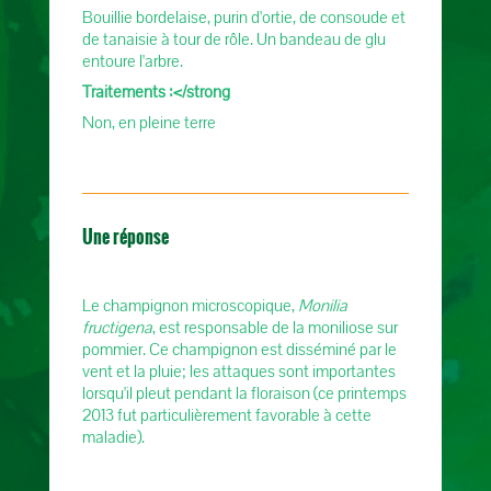
Bouillie bordelaise, purin d'ortie, de consoude et
de tanaisie à tour de rôle. Un bandeau de glu
entoure l'arbre.
Traitements :</strong
Non, en pleine terre
Une réponse
Le champignon microscopique,
Monilia
fructigena
, est responsable de la moniliose sur
pommier. Ce champignon est disséminé par le
vent et la pluie; les attaques sont importantes
lorsqu'il pleut pendant la floraison (ce printemps
2013 fut particulièrement favorable à cette
maladie).