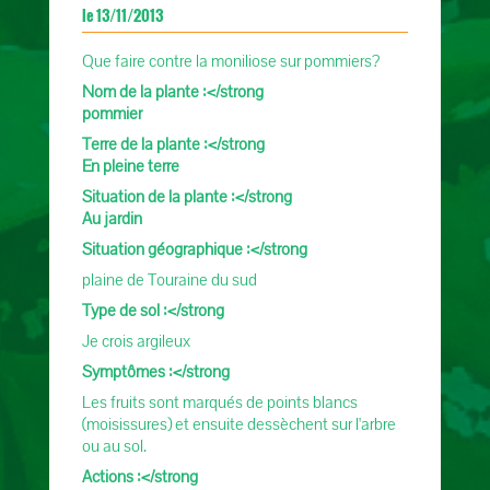
le 13/11/2013
Que faire contre la moniliose sur pommiers?
Nom de la plante :</strong
pommier
Terre de la plante :</strong
En pleine terre
Situation de la plante :</strong
Au jardin
Situation géographique :</strong
plaine de Touraine du sud
Type de sol :</strong
Je crois argileux
Symptômes :</strong
Les fruits sont marqués de points blancs
(moisissures) et ensuite dessèchent sur l'arbre
ou au sol.
Actions :</strong