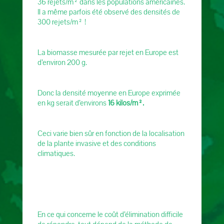
36 rejets/m² dans les populations américaines.
Il a même parfois été observé des densités de
300 rejets/m² !
La biomasse mesurée par rejet en Europe est
d’environ 200 g.
Donc la densité moyenne en Europe exprimée
en kg serait d’environs
16 kilos/m².
Ceci varie bien sûr en fonction de la localisation
de la plante invasive et des conditions
climatiques.
En ce qui concerne le coût d’élimination difficile