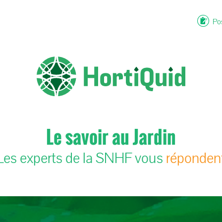
Pos
Le savoir au Jardin
Les experts de la SNHF vous
réponden