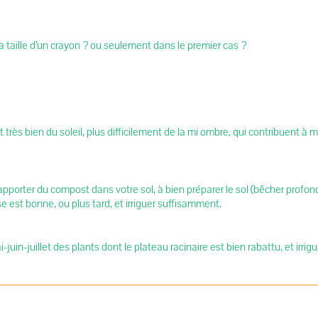
a taille d’un crayon ? ou seulement dans le premier cas ?
rès bien du soleil, plus difficilement de la mi ombre, qui contribuent à 
orter du compost dans votre sol, à bien préparer le sol (bêcher profon
ise est bonne, ou plus tard, et irriguer suffisamment.
juin-juillet des plants dont le plateau racinaire est bien rabattu, et irri