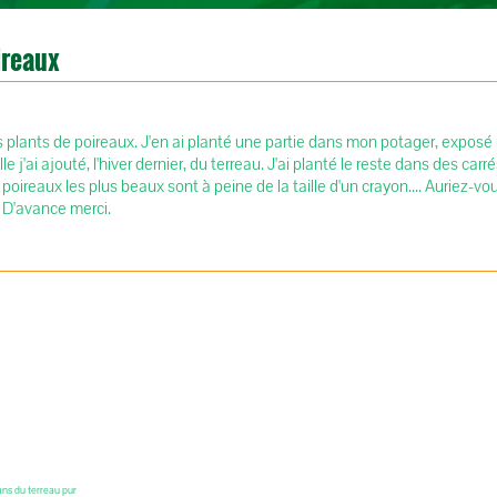
ireaux
des plants de poireaux. J'en ai planté une partie dans mon potager, expo
le j'ai ajouté, l'hiver dernier, du terreau. J'ai planté le reste dans des car
 poireaux les plus beaux sont à peine de la taille d'un crayon.... Auriez-vo
? D'avance merci.
dans du terreau pur