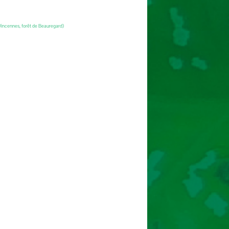
 Vincennes, forêt de Beauregard)