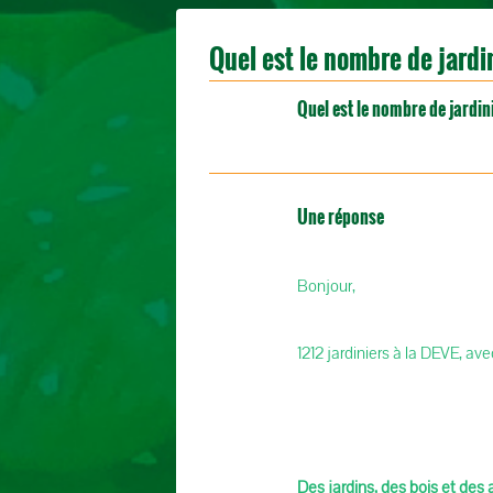
Quel est le nombre de jardin
Quel est le nombre de jardini
Une réponse
Bonjour,
1212 jardiniers à la DEVE, av
Des jardins, des bois et des 