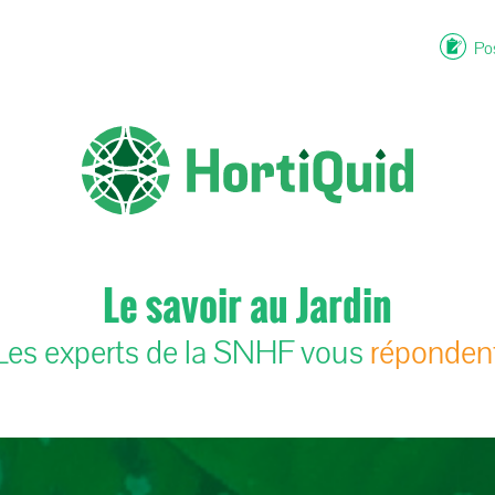
Pos
Le savoir au Jardin
Les experts de la SNHF vous
réponden