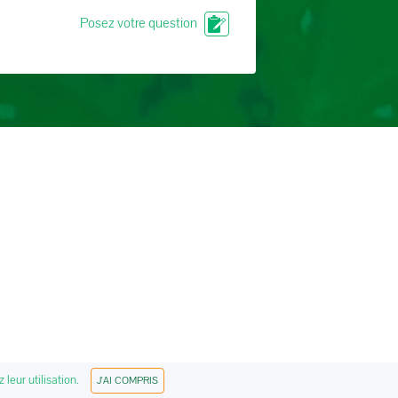
Posez votre question
 leur utilisation.
J'AI COMPRIS