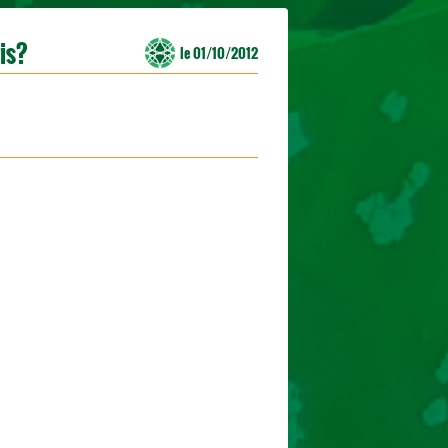
ris?
le 01/10/2012