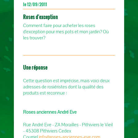
le 12/09/2011
Roses d'exception
Comment faire pour acheter les roses
d'exception pour mes pots et mon jardin? Où
les trouver?
Une réponse
Cette question est imprécise, mais voici deux
adresses de rosiéristes dont la qualité des
produits est reconnue :
Roses anciennes André Eve
Rue André Eve - ZA Morailles - Pithiviers le Vieil
- 45308 Pithiviers Cedex
Courriel
info@roses-anciennes-eve.com