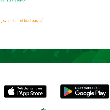
evenir un réservoir.
gie, habitats et biodiversité