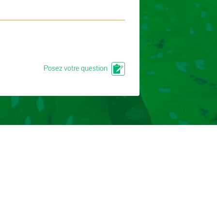
Posez votre question