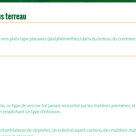
ns terreau
 vers plats type planaires (platyhelminthes) dans du terreau du commerc
ls, ce type de vers ne fut jamais rencontré sur les matières premières,
r empêchant ce type d’intrusion.
nt prédateurs de cloportes, un substrat ayant contenu des matières mal