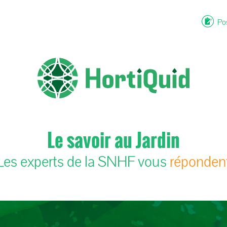
Pos
Le savoir au Jardin
Les experts de la SNHF vous
réponden